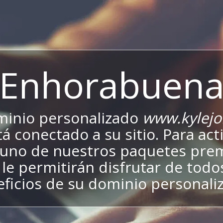
¡Enhorabuena
minio personalizado
www.kylejo
tá conectado a su sitio. Para acti
a uno de nuestros paquetes pr
le permitirán disfrutar de todo
ficios de su dominio personali