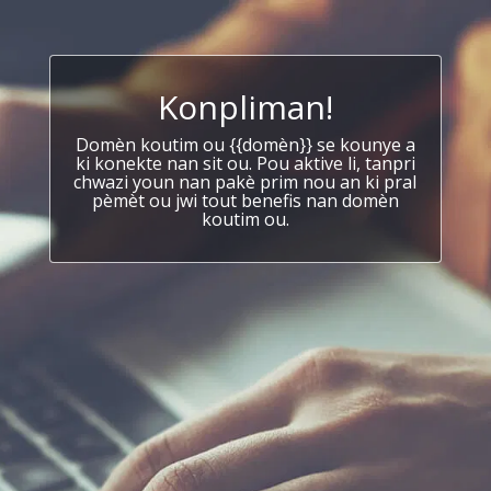
Konpliman!
Domèn koutim ou {{domèn}} se kounye a
ki konekte nan sit ou. Pou aktive li, tanpri
chwazi youn nan pakè prim nou an ki pral
pèmèt ou jwi tout benefis nan domèn
koutim ou.